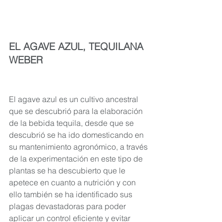
EL AGAVE AZUL, TEQUILANA 
WEBER
El agave azul es un cultivo ancestral 
que se descubrió para la elaboración 
de la bebida tequila, desde que se 
descubrió se ha ido domesticando en 
su mantenimiento agronómico, a través 
de la experimentación en este tipo de 
plantas se ha descubierto que le 
apetece en cuanto a nutrición y con 
ello también se ha identificado sus 
plagas devastadoras para poder 
aplicar un control eficiente y evitar 