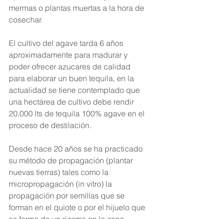
mermas o plantas muertas a la hora de 
cosechar.
El cultivo del agave tarda 6 años 
aproximadamente para madurar y 
poder ofrecer azucares de calidad 
para elaborar un buen tequila, en la 
actualidad se tiene contemplado que 
una hectárea de cultivo debe rendir 
20,000 lts de tequila 100% agave en el 
proceso de destilación.
Desde hace 20 años se ha practicado 
su método de propagación (plantar 
nuevas tierras) tales como la 
micropropagación (in vitro) la 
propagación por semillas que se 
forman en el quiote o por el hijuelo que 
se forma de un rizoma en la zona 