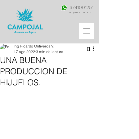
3741001251
TEQUILA JALISCO
Ing Ricardo Ontiveros V.
17 ago 2022
3 min de lectura
UNA BUENA
PRODUCCION DE
HIJUELOS.