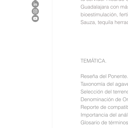
Guadalajara con más 
bioestimulación, fert
Sauza, tequila herra
TEMÁTICA.
Reseña del Ponente
Taxonomía del agav
Selección del terren
Denominación de Or
Reporte de compatibi
Importancia del anál
Glosario de términos