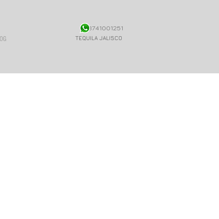
3741001251
TEQUILA JALISCO
OG