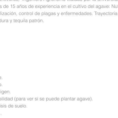
de 15 años de experiencia en el cultivo del agave: Nut
ilización, control de plagas y enfermedades. Trayectoria:
dura y tequila patrón.
.
e.
o.
igen.
lidad (para ver si se puede plantar agave).
isis de suelo.
.