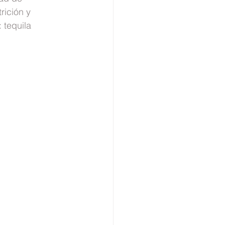
rición y 
 tequila 