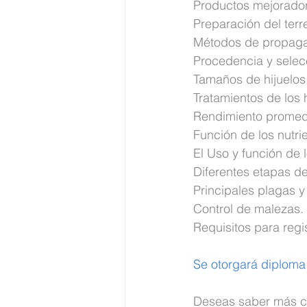
Productos mejorador
Preparación del terr
Métodos de propaga
Procedencia y selecc
Tamaños de hijuelos
Tratamientos de los 
Rendimiento promedi
Función de los nutri
El Uso y función de 
Diferentes etapas de
Principales plagas 
Control de malezas.
Requisitos para regi
Se otorgará diploma
Deseas saber más c