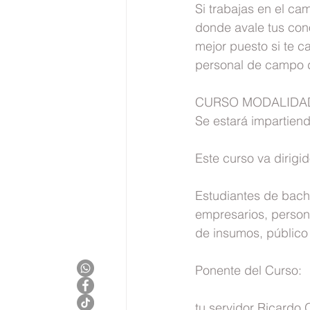
Si trabajas en el c
donde avale tus con
mejor puesto si te c
personal de campo de
CURSO MODALIDA
Se estará impartiend
Este curso va dirigid
Estudiantes de bach
empresarios, persona
de insumos, público
Ponente del Curso:
tu servidor Ricardo 