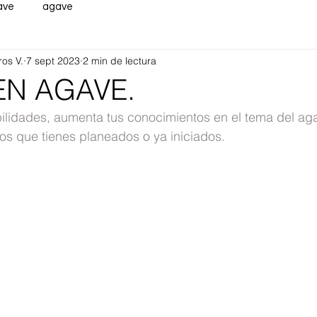
ave
agave
ros V.
7 sept 2023
2 min de lectura
EN AGAVE.
lidades, aumenta tus conocimientos en el tema del agav
os que tienes planeados o ya iniciados.