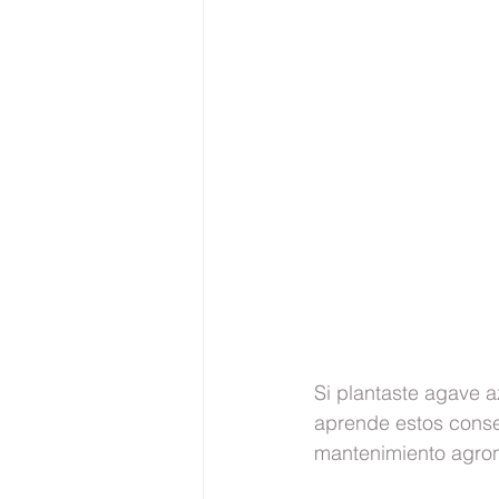
Si plantaste agave az
aprende estos conse
mantenimiento agron