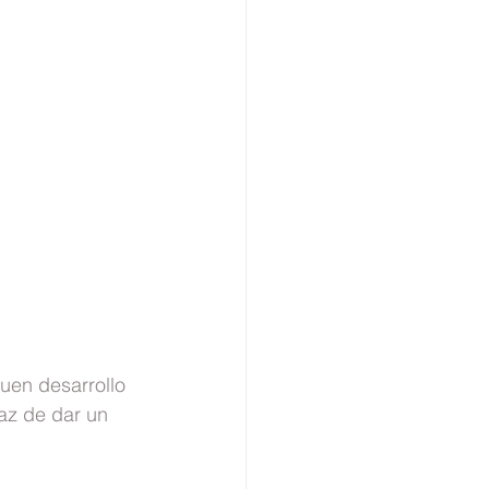
buen desarrollo 
az de dar un 