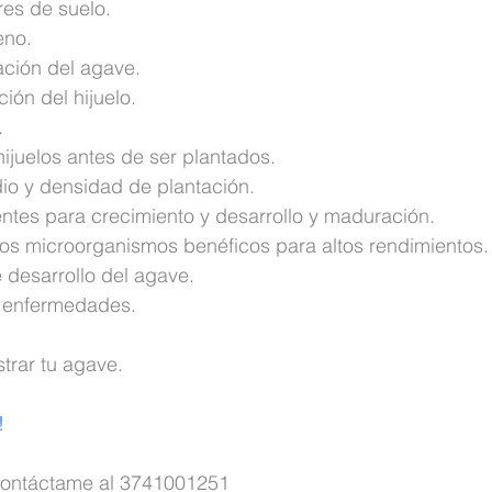
es de suelo.
eno.
ción del agave.
ión del hijuelo.
.
hijuelos antes de ser plantados.
o y densidad de plantación.
entes para crecimiento y desarrollo y maduración.
los microorganismos benéficos para altos rendimientos.
 desarrollo del agave.
y enfermedades.
strar tu agave.
!
ontáctame al 3741001251