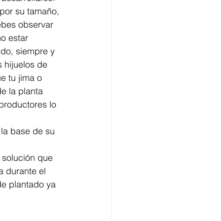
 por su tamaño, 
ebes observar 
o estar 
do, siempre y 
 hijuelos de 
 tu jima o 
e la planta 
productores lo 
 la base de su 
 solución que 
 durante el 
de plantado ya 