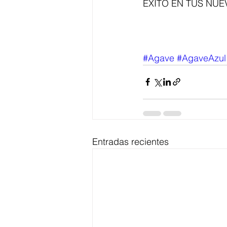
ÉXITO EN TUS NUE
#Agave
#AgaveAzul
Entradas recientes