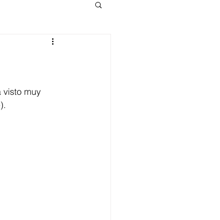
 visto muy 
).