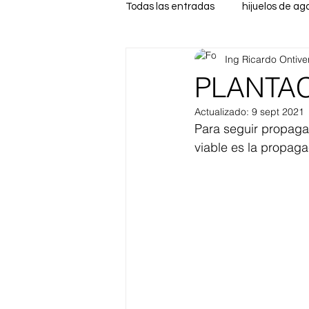
Todas las entradas
hijuelos de ag
Ing Ricardo Ontive
PLANTA
Actualizado:
9 sept 2021
Para seguir propagan
viable es la propaga