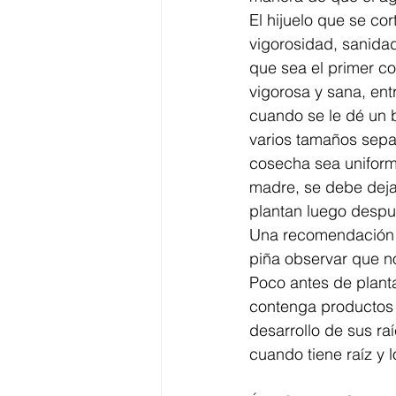
El hijuelo que se co
vigorosidad, sanida
que sea el primer co
vigorosa y sana, ent
cuando se le dé un b
varios tamaños separ
cosecha sea uniforme
madre, se debe dejar
plantan luego despu
Una recomendación im
piña observar que n
Poco antes de planta
contenga productos 
desarrollo de sus ra
cuando tiene raíz y 