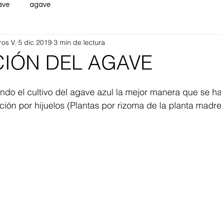
ave
agave
ros V.
5 dic 2019
3 min de lectura
CIÓN DEL AGAVE
do el cultivo del agave azul la mejor manera que se ha
ción por hijuelos (Plantas por rizoma de la planta madre