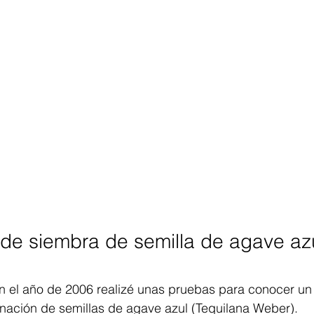
de siembra de semilla de agave azu
n el año de 2006 realizé unas pruebas para conocer u
inación de semillas de agave azul (Tequilana Weber).