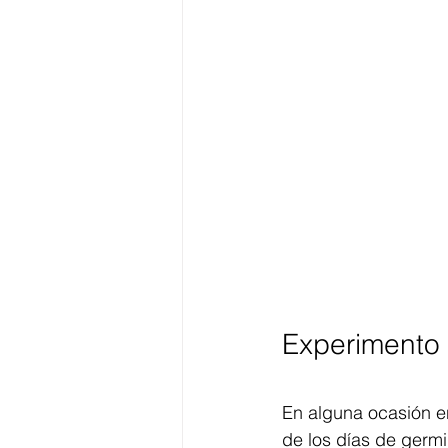
Experimento 
En alguna ocasión e
de los días de germ