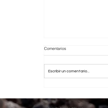
Comentarios
Escribir un comentario...
UNA BUENA PRODUCCION
DE HIJUELOS.